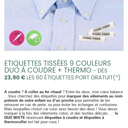
ETIQUETTES TISSÉES 9 COULEURS
DUO À COUDRE + THERMO
- DÈS
23,90
€
LES 60 ÉTIQUETTES PORT GRATUIT(*)
A coudre
?
A coller au fer chaud
? Entre les deux, mon cœur balance
…Vous cherchez des étiquettes pour
marquer des vêtements au nom
prénom de votre enfant ou d’un proche
pour permettre de les
retrouver en cas de perte, ou pour éviter les échanges et confusions.
Mais lesquelles choisir car v
ous avez besoin des deux ! Vous devez
marquer à la fois des vêtements coton, et des textiles délicats… :
le
DUO MIXTE
réunissant
étiquettes à coudre et étiquettes à
thermocoller
est fait pour vous !