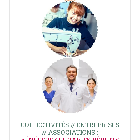
COLLECTIVITÉS // ENTREPRISES
// ASSOCIATIONS :
BÉNÉFICIEZ DE TARIFS RÉDUITS