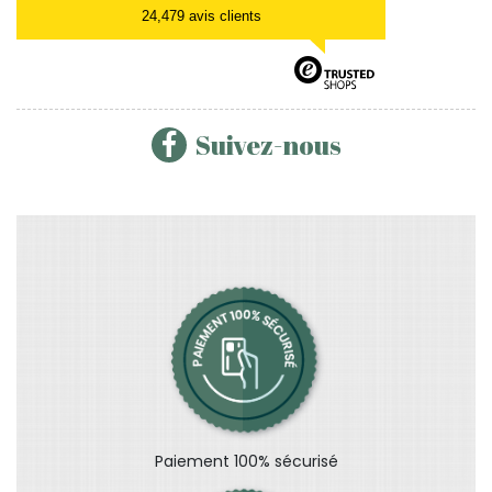
24,479 avis clients
Suivez-nous
Paiement 100% sécurisé