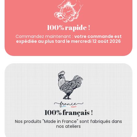
100% rapide !
Commandez maintenant :
votre commande est
expédiée au plus tard le mercredi 12 août 2026
100% français !
Nos produits "Made in France" sont fabriqués dans
nos ateliers