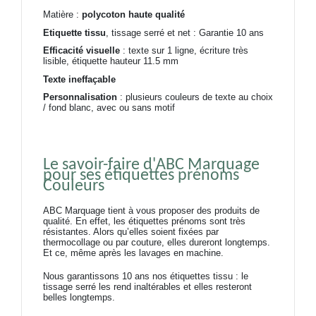
Matière :
polycoton haute qualité
Etiquette tissu
, tissage serré et net : Garantie 10 ans
Efficacité visuelle
: texte sur 1 ligne, écriture très
lisible, étiquette hauteur 11.5 mm
Texte ineffaçable
Personnalisation
: plusieurs couleurs de texte au choix
/ fond blanc, avec ou sans motif
Le savoir-faire d'ABC Marquage 
pour ses étiquettes prénoms 
Couleurs
ABC Marquage tient à vous proposer des produits de
qualité. En effet, les étiquettes prénoms sont très
résistantes. Alors qu’elles soient fixées par
thermocollage ou par couture, elles dureront longtemps.
Et ce, même après les lavages en machine.
Nous garantissons 10 ans nos étiquettes tissu : le
tissage serré les rend inaltérables et elles resteront
belles longtemps.