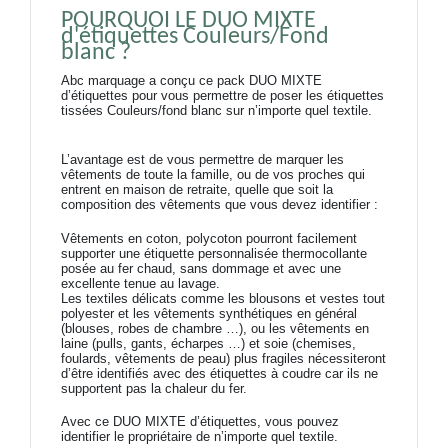
POURQUOI LE DUO MIXTE 
d'étiquettes Couleurs/Fond 
blanc ?
Abc marquage a conçu ce pack DUO MIXTE
d’étiquettes pour vous permettre de poser les étiquettes
tissées Couleurs/fond blanc sur n’importe quel textile.
L’avantage est de vous permettre de marquer les
vêtements de toute la famille, ou de vos proches qui
entrent en maison de retraite, quelle que soit la
composition des vêtements que vous devez identifier :
Vêtements en coton, polycoton pourront facilement
supporter une étiquette personnalisée thermocollante
posée au fer chaud, sans dommage et avec une
excellente tenue au lavage.
Les textiles délicats comme les blousons et vestes tout
polyester et les vêtements synthétiques en général
(blouses, robes de chambre …), ou les vêtements en
laine (pulls, gants, écharpes …) et soie (chemises,
foulards, vêtements de peau) plus fragiles nécessiteront
d’être identifiés avec des étiquettes à coudre car ils ne
supportent pas la chaleur du fer.
Avec ce DUO MIXTE d’étiquettes, vous pouvez
identifier le propriétaire de n’importe quel textile.