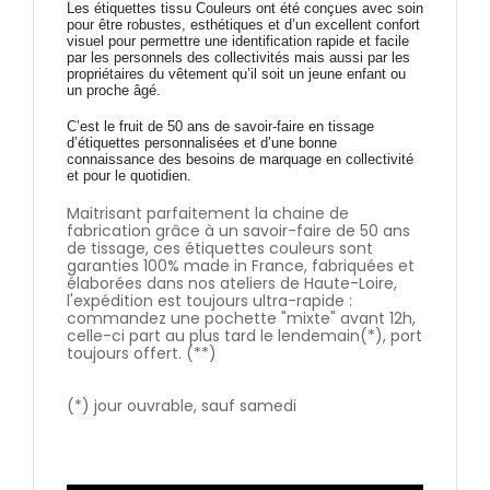
Les étiquettes tissu Couleurs ont été conçues avec soin
pour être robustes, esthétiques et d’un excellent confort
visuel pour permettre une identification rapide et facile
par les personnels des collectivités mais aussi par les
propriétaires du vêtement qu’il soit un jeune enfant ou
un proche âgé.
C’est le fruit de 50 ans de savoir-faire en tissage
d’étiquettes personnalisées et d’une bonne
connaissance des besoins de marquage en collectivité
et pour le quotidien.
Maitrisant parfaitement la chaine de
fabrication grâce à un savoir-faire de 50 ans
de tissage, ces étiquettes couleurs sont
garanties 100% made in France, fabriquées et
élaborées dans nos ateliers de Haute-Loire,
l'expédition est toujours ultra-rapide :
commandez une pochette "mixte" avant 12h,
celle-ci part au plus tard le lendemain(*), port
toujours offert. (**)
(*) jour ouvrable, sauf samedi