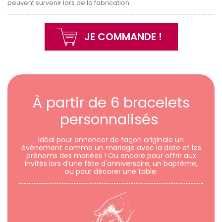
peuvent survenir lors de la fabrication.
JE COMMANDE !
À partir de 6 bracelets
personnalisés
Idéal pour annoncer de façon originale un
événement comme un mariage avec la date et les
prénoms des mariées ! Ou encore pour offrir aux
invités lors d’une fête d'anniversaire, un baptême,
ou pour décorer une table.