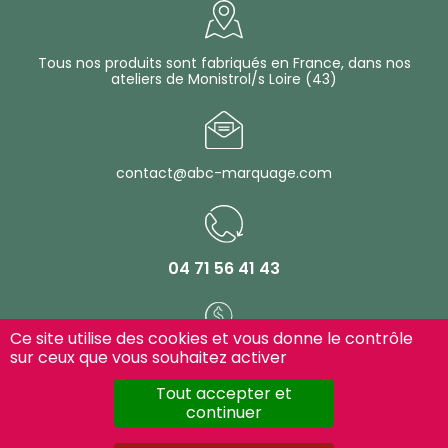
Tous nos produits sont fabriqués en France, dans nos
ateliers de Monistrol/s Loire (43)
contact@abc-marquage.com
04 71 56 41 43
Ce site utilise des cookies et vous donne le contrôle
sur ceux que vous souhaitez activer
Paiement 100% sécurisé
Tout accepter et
continuer