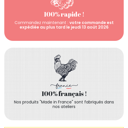
100% rapide !
Commandez maintenant :
votre commande est
expédiée au plus tard le jeudi 13 août 2026
100% français !
Nos produits "Made in France" sont fabriqués dans
nos ateliers