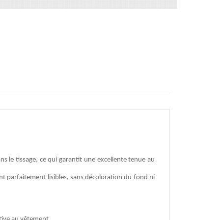
s le tissage, ce qui garantit une excellente tenue au
nt parfaitement lisibles, sans décoloration du fond ni
ative au vêtement.