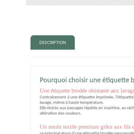
DESCRIPTION
Pourquoi choisir une étiquette 
Une étiquette brodée résistante aux lavage
Contrairement à une étiquette imprimée, l’étiquette 
lavage, même à haute température.
Elle résiste aux passages répétés en machine, au sèch
altération des couleurs.
Un rendu textile premium grâce aux fils et
Le principal atout d’une étiquette brodée personnalis