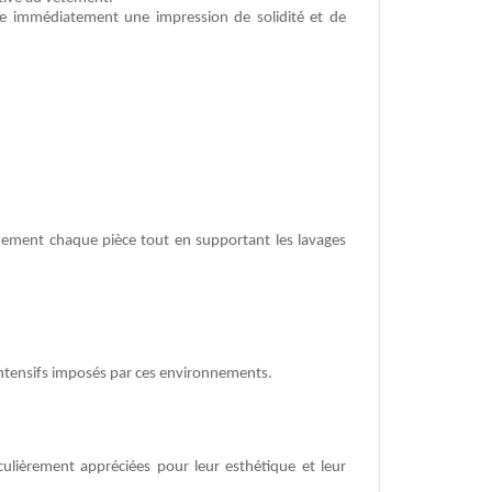
onne immédiatement une impression de solidité et de
dement chaque pièce tout en supportant les lavages
 intensifs imposés par ces environnements.
ticulièrement appréciées pour leur esthétique et leur