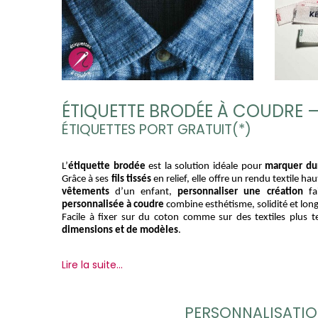
ÉTIQUETTE BRODÉE À COUDRE 
ÉTIQUETTES PORT GRATUIT(*)
L’
étiquette brodée 
est la solution idéale pour 
marquer du
Grâce à ses 
fils tissés
 en relief, elle offre un rendu textile 
vêtements
 d’un enfant, 
personnaliser une création
 fa
personnalisée à coudre
 combine esthétisme, solidité et long
Facile à fixer sur du coton comme sur des textiles plus t
dimensions et de modèles
.
Lire la suite...
PERSONNALISATION