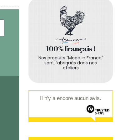
100% français !
Nos produits "Made in France"
sont fabriqués dans nos
ateliers
Il n'y a encore aucun avis.