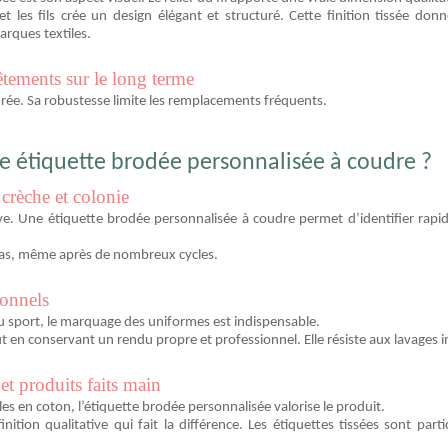
 et les fils crée un design élégant et structuré. Cette finition tissée d
arques textiles.
tements sur le long terme
durée. Sa robustesse limite les remplacements fréquents.
e étiquette brodée personnalisée à coudre ?
crèche et colonie
e. Une étiquette brodée personnalisée à coudre permet d’identifier rapi
t pas, même après de nombreux cycles.
ionnels
du sport, le marquage des uniformes est indispensable.
out en conservant un rendu propre et professionnel. Elle résiste aux lavages
et produits faits main
es en coton, l’étiquette brodée personnalisée valorise le produit.
nition qualitative qui fait la différence. Les étiquettes tissées sont par