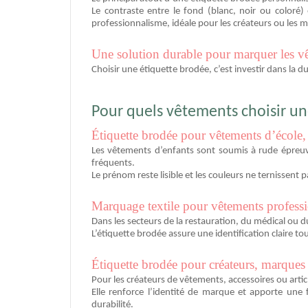
Le contraste entre le fond (blanc, noir ou coloré)
professionnalisme, idéale pour les créateurs ou les m
Une solution durable pour marquer les vê
Choisir une étiquette brodée, c’est investir dans la 
Pour quels vêtements choisir un
Étiquette brodée pour vêtements d’école, 
Les vêtements d’enfants sont soumis à rude épreuv
fréquents.
Le prénom reste lisible et les couleurs ne ternissen
Marquage textile pour vêtements profess
Dans les secteurs de la restauration, du médical ou 
L’étiquette brodée assure une identification claire t
Étiquette brodée pour créateurs, marques 
Pour les créateurs de vêtements, accessoires ou articl
Elle renforce l’identité de marque et apporte une fi
durabilité.