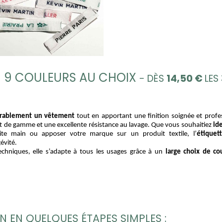
– 9 COULEURS AU CHOIX
- DÈS
14,50
€
LES
rablement un vêtement
 tout en apportant une finition soignée et profes
haut de gamme et une excellente résistance au lavage. Que vous souhaitiez 
ide
ite main ou apposer votre marque sur un produit textile, l’
étiquet
évité.
echniques, elle s’adapte à tous les usages grâce à un 
large choix de cou
 EN QUELQUES ÉTAPES SIMPLES :